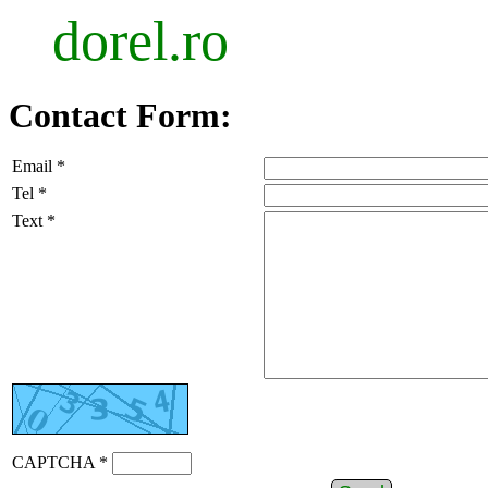
dorel.ro
Contact Form:
Email *
Tel *
Text *
CAPTCHA *